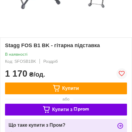
Stagg FOS B1 BK - гітарна підставка
В наявності
Код: SFOSB1BK
Роздріб
1 170
₴/од.
Купити
або
Купити з
Що таке купити з Пром?