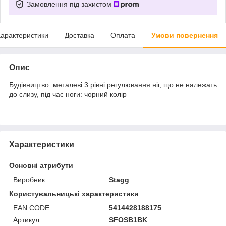
Замовлення під захистом
арактеристики
Доставка
Оплата
Умови повернення
Опис
Будівництво: металеві 3 рівні регулювання ніг, що не належать
до слизу, під час ноги: чорний колір
Характеристики
Основні атрибути
Виробник
Stagg
Користувальницькі характеристики
EAN CODE
5414428188175
Артикул
SFOSB1BK