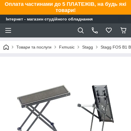
Оплата частинами до 5 ПЛАТЕЖІВ, на будь які
товари!
Інтернет - магазин студійного обладнання
Товари та послуги
Fxmusic
Stagg
Stagg FOS B1 BK