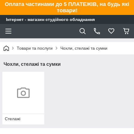
Оплата частинами до 5 ПЛАТЕЖІВ, на будь які
товари!
Інтернет - магазин студійного обладнання
Товари та послуги
Чохли, стелажі та сумки
Чохли, стелажі та сумки
Стелажі