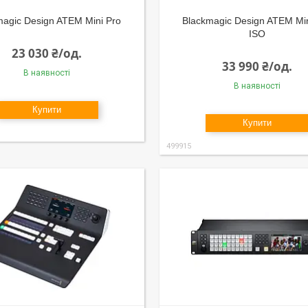
magic Design ATEM Mini Pro
Blackmagic Design ATEM Min
ISO
23 030 ₴/од.
33 990 ₴/од.
В наявності
В наявності
Купити
Купити
499915