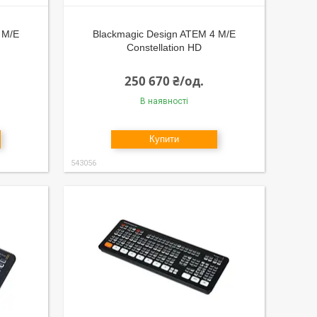
 M/E
Blackmagic Design ATEM 4 M/E
Constellation HD
250 670 ₴/од.
В наявності
Купити
543056