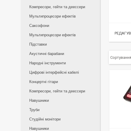
Компресори, гейти та деессери
Мультипроцесори ефектів
Саксофони
РЕДАГУВ
Мультипроцесори ефектів
Підставки
Акустичні барабани
Народні інструменти
Цифрові інтерфейсні кабелі
Концертні гітари
Компресори, гейти та деессери
Навушники
Труби
Студійні монітори
Навушники