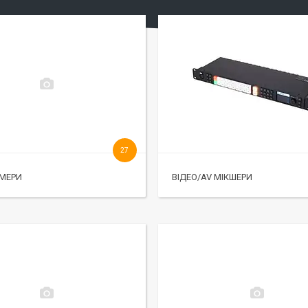
27
АМЕРИ
ВІДЕО/AV МІКШЕРИ