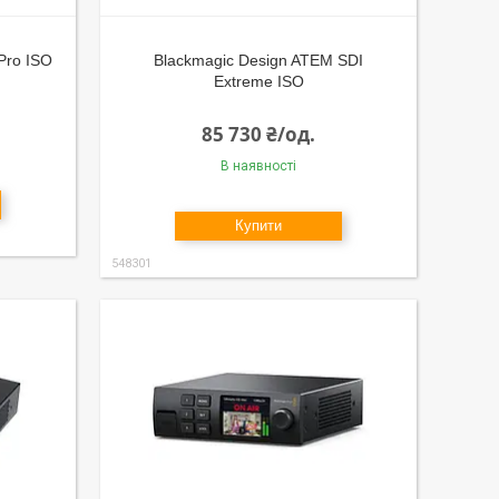
Pro ISO
Blackmagic Design ATEM SDI
Extreme ISO
85 730 ₴/од.
В наявності
Купити
548301