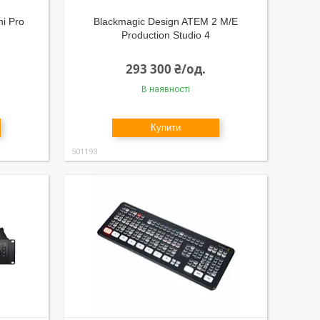
i Pro
Blackmagic Design ATEM 2 M/E
Production Studio 4
293 300 ₴/од.
В наявності
Купити
501193