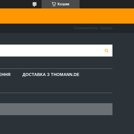
Кошик
Перемишляни, Україна
НЕННЯ
ДОСТАВКА З THOMANN.DE