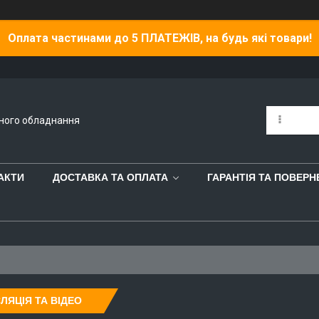
Оплата частинами до 5 ПЛАТЕЖІВ, на будь які товари!
йного обладнання
АКТИ
ДОСТАВКА ТА ОПЛАТА
ГАРАНТІЯ ТА ПОВЕР
ЛЯЦІЯ ТА ВІДЕО