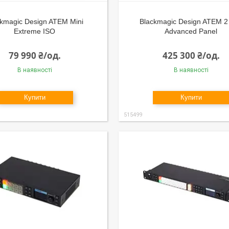
ckmagic Design ATEM Mini
Blackmagic Design ATEM 2
Extreme ISO
Advanced Panel
79 990 ₴/од.
425 300 ₴/од.
В наявності
В наявності
Купити
Купити
515499