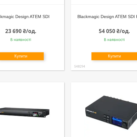
ckmagic Design ATEM SDI
Blackmagic Design ATEM SDI 
23 690 ₴/од.
54 050 ₴/од.
В наявності
В наявності
Купити
Купити
548294