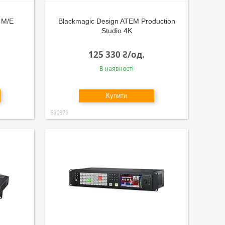
 M/E
Blackmagic Design ATEM Production
Studio 4K
125 330 ₴/од.
В наявності
Купити
530973