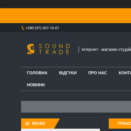
+380 (97) 407-16-01
Інтернет - магазин студі
ГОЛОВНА
ВІДГУКИ
ПРО НАС
КОНТ
НОВИНИ
ТРАНС