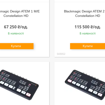
kmagic Design ATEM 1 M/E
Blackmagic Design ATEM 2
Constellation HD
Constellation HD
67 250 ₴/од.
115 500 ₴/од.
В наявності
В наявності
Купити
Купити
543052