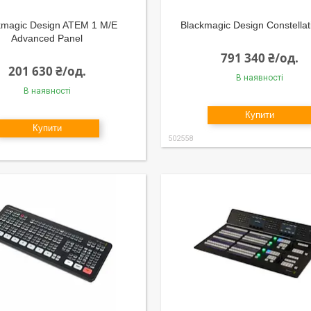
kmagic Design ATEM 1 M/E
Blackmagic Design Constellat
Advanced Panel
791 340 ₴/од.
201 630 ₴/од.
В наявності
В наявності
Купити
Купити
502558