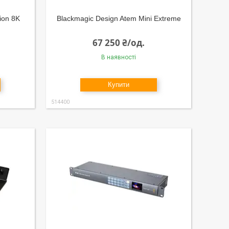
ion 8K
Blackmagic Design Atem Mini Extreme
67 250 ₴/од.
В наявності
Купити
514400