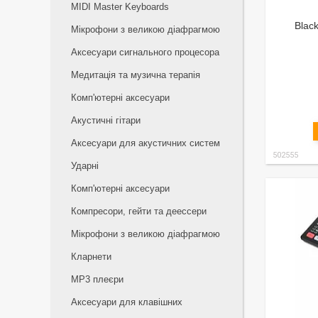
MIDI Master Keyboards
Blac
Мікрофони з великою діафрагмою
Аксесуари сигнального процесора
Медитація та музична терапія
Комп'ютерні аксесуари
Акустичні гітари
Аксесуари для акустичних систем
502555
Ударні
Комп'ютерні аксесуари
Компресори, гейти та деессери
Мікрофони з великою діафрагмою
Кларнети
MP3 плеєри
Аксесуари для клавішних