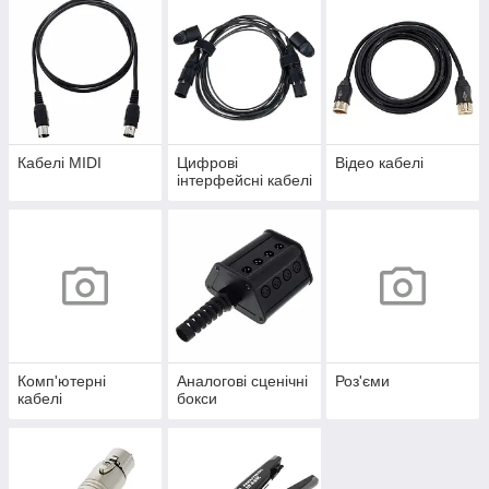
Кабелі MIDI
Цифрові
Відео кабелі
інтерфейсні кабелі
Комп'ютерні
Аналогові сценічні
Роз'єми
кабелі
бокси