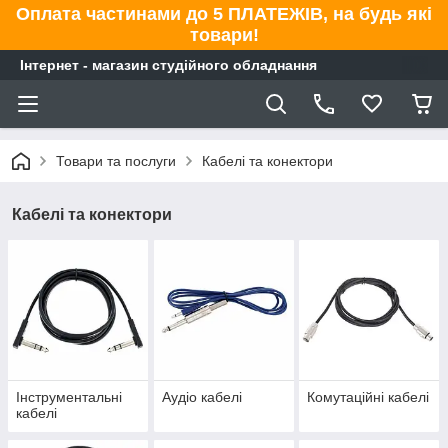
Оплата частинами до 5 ПЛАТЕЖІВ, на будь які
товари!
Інтернет - магазин студійного обладнання
Товари та послуги
Кабелі та конектори
Кабелі та конектори
Інструментальні
Аудіо кабелі
Комутаційні кабелі
кабелі