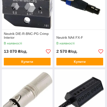
Neutrik DIE-R-BNC-PG Crimp
Interior
Neutrik NA4 FX-F
В наявності
В наявності
13 070
2 570
₴/од.
₴/од.
Купити
Купити