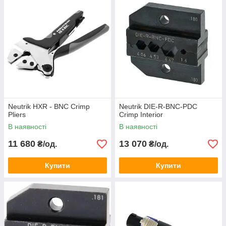
Neutrik HXR - BNC Crimp
Neutrik DIE-R-BNC-PDC
Pliers
Crimp Interior
В наявності
В наявності
11 680
13 070
₴/од.
₴/од.
Купити
Купити