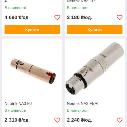
4
Neutrik NA3 FP
В наявності
В наявності
4 090
2 180
₴/од.
₴/од.
Купити
Купити
Neutrik NA3 FJ
Neutrik NA3 F5M
В наявності
В наявності
2 310
2 240
₴/од.
₴/од.