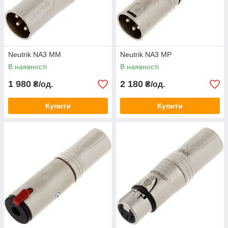
Neutrik NA3 MM
Neutrik NA3 MP
В наявності
В наявності
1 980
2 180
₴/од.
₴/од.
Купити
Купити