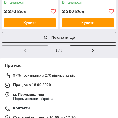
В наявності
В наявності
3 370
3 300
₴/од.
₴/од.
Купити
Купити
Показати ще
1
/ 5
Про нас
97% позитивних з 270 відгуків за рік
Працює з 18.09.2020
м. Перемишляни
Перемишляни, Україна
Контакти
Сьогодні працює з 10:00 до 17:30