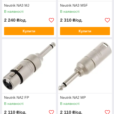
Neutrik NA3 MJ
Neutrik NA3 M5F
В наявності
В наявності
2 240
2 310
₴/од.
₴/од.
Купити
Купити
Neutrik NA2 FP
Neutrik NA2 MP
В наявності
В наявності
2 110
2 110
₴/од.
₴/од.