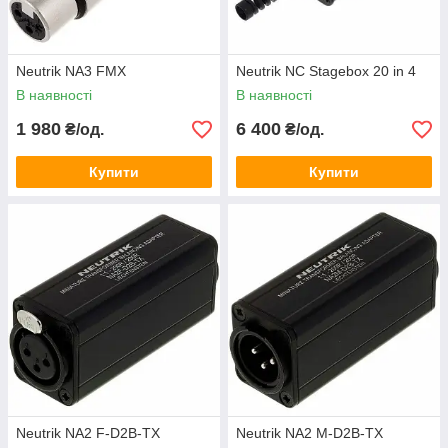
Neutrik NA3 FMX
Neutrik NC Stagebox 20 in 4
В наявності
В наявності
1 980
6 400
₴/од.
₴/од.
Купити
Купити
Neutrik NA2 F-D2B-TX
Neutrik NA2 M-D2B-TX