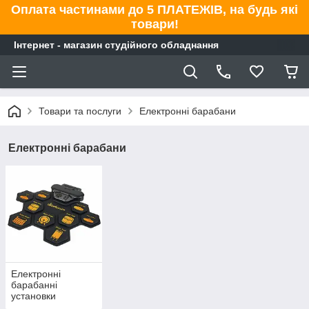
Оплата частинами до 5 ПЛАТЕЖІВ, на будь які
товари!
Інтернет - магазин студійного обладнання
Товари та послуги
Електронні барабани
Електронні барабани
Електронні
барабанні
установки