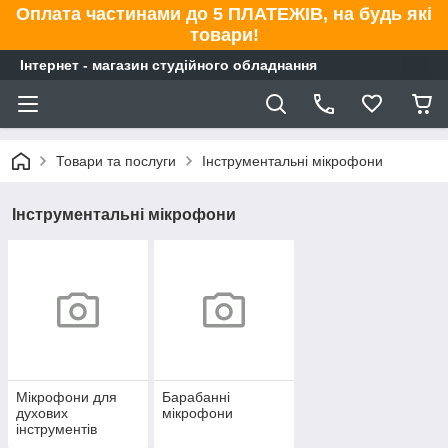
Оплата частинами до 5 ПЛАТЕЖІВ, на будь які
товари!
Інтернет - магазин студійного обладнання
Товари та послуги
Інструментальні мікрофони
Інструментальні мікрофони
Мікрофони для
Барабанні
духових
мікрофони
інструментів