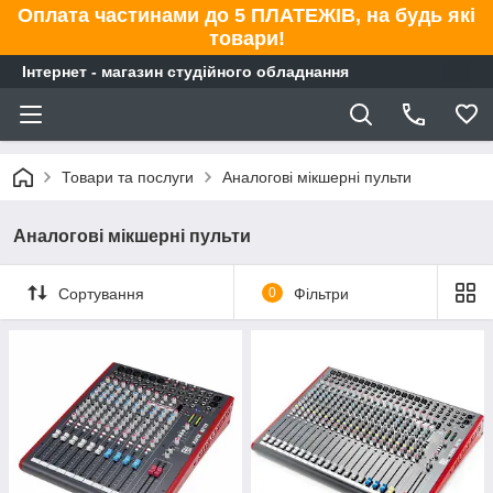
Оплата частинами до 5 ПЛАТЕЖІВ, на будь які
товари!
Інтернет - магазин студійного обладнання
Товари та послуги
Аналогові мікшерні пульти
Аналогові мікшерні пульти
Сортування
0
Фільтри