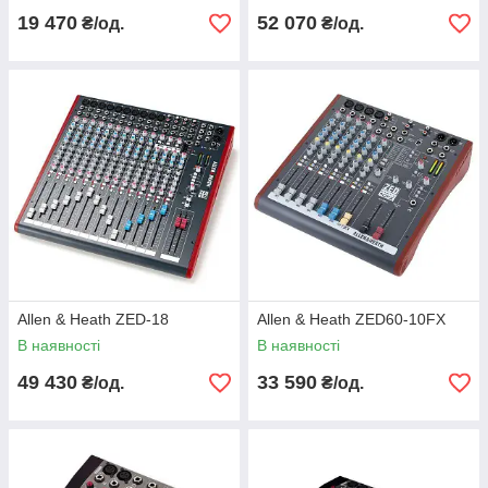
19 470
52 070
₴/од.
₴/од.
Allen & Heath ZED-18
Allen & Heath ZED60-10FX
В наявності
В наявності
49 430
33 590
₴/од.
₴/од.