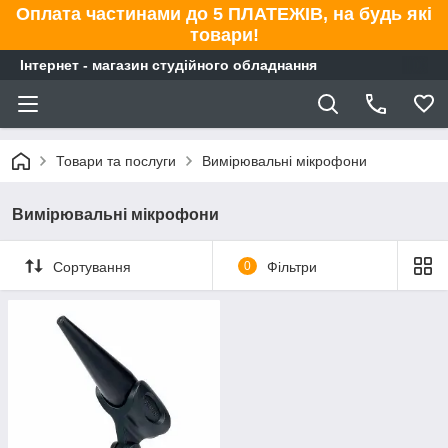
Оплата частинами до 5 ПЛАТЕЖІВ, на будь які
товари!
Інтернет - магазин студійного обладнання
Товари та послуги
Вимірювальні мікрофони
Вимірювальні мікрофони
Сортування
0
Фільтри