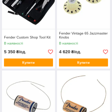
Fender Vintage 65 Jazzmaster
Fender Custom Shop Tool Kit
Knobs
В наявності
В наявності
5 350
4 620
₴/од.
₴/од.
Купити
Купити