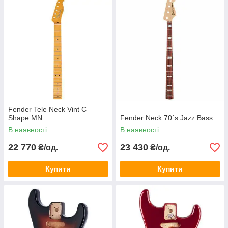
Fender Tele Neck Vint C
Shape MN
Fender Neck 70´s Jazz Bass
В наявності
В наявності
22 770
23 430
₴/од.
₴/од.
Купити
Купити