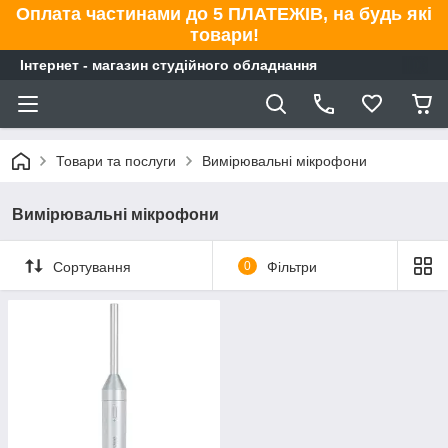
Оплата частинами до 5 ПЛАТЕЖІВ, на будь які
товари!
Інтернет - магазин студійного обладнання
Товари та послуги
Вимірювальні мікрофони
Вимірювальні мікрофони
Сортування
0
Фільтри