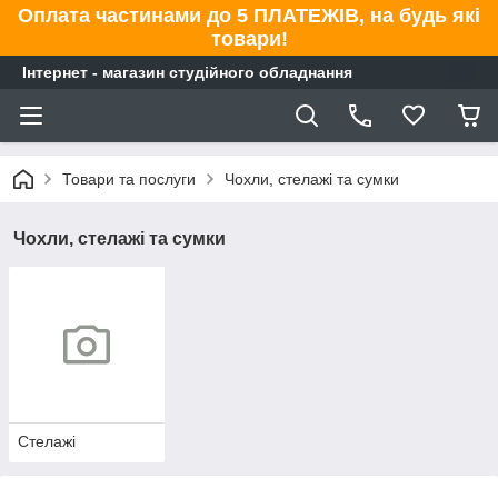
Оплата частинами до 5 ПЛАТЕЖІВ, на будь які
товари!
Інтернет - магазин студійного обладнання
Товари та послуги
Чохли, стелажі та сумки
Чохли, стелажі та сумки
Стелажі