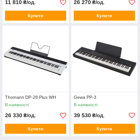
11 810
26 270
₴/од.
₴/од.
Купити
Купити
Thomann DP-28 Plus WH
Gewa PP-3
В наявності
В наявності
26 330
39 530
₴/од.
₴/од.
Купити
Купити