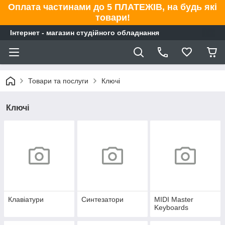
Оплата частинами до 5 ПЛАТЕЖІВ, на будь які
товари!
Інтернет - магазин студійного обладнання
Товари та послуги
Ключі
Ключі
Клавіатури
Синтезатори
MIDI Master
Keyboards