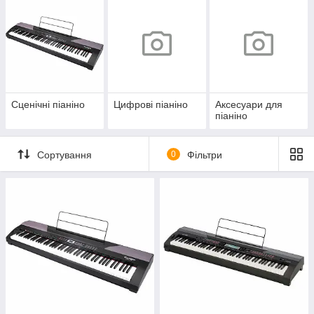
Сценічні піаніно
Цифрові піаніно
Аксесуари для
піаніно
Сортування
0
Фільтри