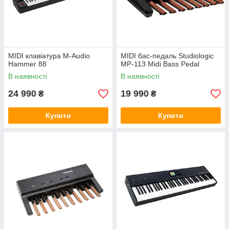
MIDI клавіатура M-Audio
MIDI бас-педаль Studiologic
Hammer 88
MP-113 Midi Bass Pedal
В наявності
В наявності
24 990
19 990
₴
₴
Купити
Купити