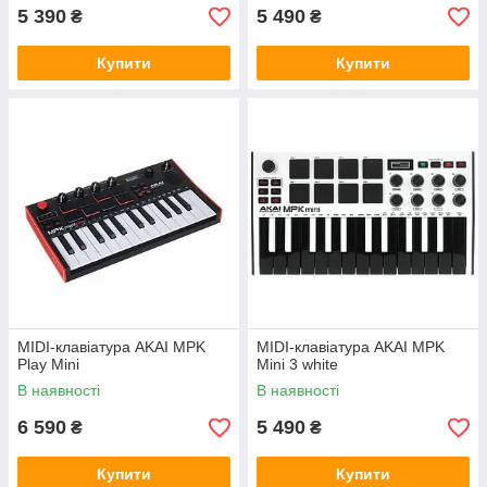
5 390
5 490
₴
₴
Купити
Купити
MIDI-клавіатура AKAI MPK
MIDI-клавіатура AKAI MPK
Play Mini
Mini 3 white
В наявності
В наявності
6 590
5 490
₴
₴
Купити
Купити