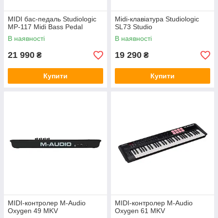
MIDI бас-педаль Studiologic
Midi-клавіатура Studiologic
MP-117 Midi Bass Pedal
SL73 Studio
В наявності
В наявності
21 990
19 290
₴
₴
Купити
Купити
MIDI-контролер M-Audio
MIDI-контролер M-Audio
Oxygen 49 MKV
Oxygen 61 MKV