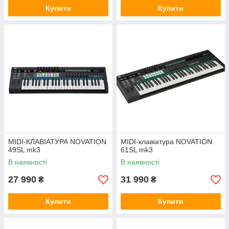
Купити
Купити
MIDI-КЛАВІАТУРА NOVATION
MIDI-клавіатура NOVATION
49SL mk3
61SL mk3
В наявності
В наявності
27 990
31 990
₴
₴
Купити
Купити