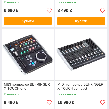
В наявності
В наявності
6 690
8 490
₴
₴
Купити
Купити
MIDI-контролер BEHRINGER
MIDI-контролер BEHRINGER
X-TOUCH one
X-TOUCH compact
В наявності
В наявності
9 490
16 990
₴
₴