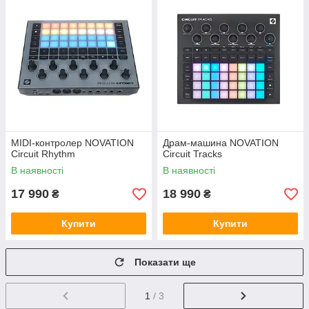
MIDI-контролер NOVATION
Драм-машина NOVATION
Circuit Rhythm
Circuit Tracks
В наявності
В наявності
17 990
18 990
₴
₴
Купити
Купити
Показати ще
1
/ 3