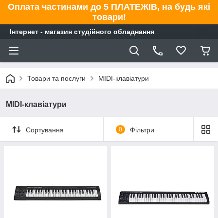
Оплата частинами до 5 ПЛАТЕЖІВ, на будь які
товари!
Інтернет - магазин студійного обладнання
Товари та послуги
MIDI-клавіатури
MIDI-клавіатури
Сортування
0
Фільтри