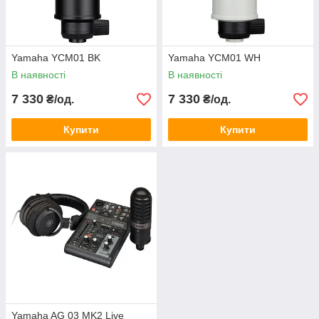
Yamaha YCM01 BK
Yamaha YCM01 WH
В наявності
В наявності
7 330
7 330
₴/од.
₴/од.
Купити
Купити
Yamaha AG 03 MK2 Live