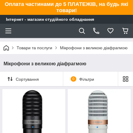
Оплата частинами до 5 ПЛАТЕЖІВ, на будь які
товари!
Інтернет - магазин студійного обладнання
Товари та послуги
Мікрофони з великою діафрагмою
Мікрофони з великою діафрагмою
Сортування
0
Фільтри