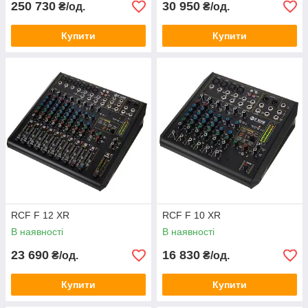
250 730
30 950
₴/од.
₴/од.
Купити
Купити
RCF F 12 XR
RCF F 10 XR
В наявності
В наявності
23 690
16 830
₴/од.
₴/од.
Купити
Купити