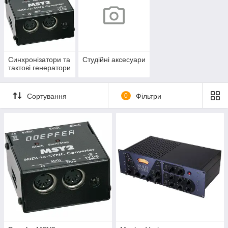
Синхронізатори та
Студійні аксесуари
тактові генератори
Сортування
0
Фільтри