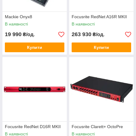
Mackie Onyx8
Focusrite RedNet A16R MKII
В наявності
В наявності
19 990
263 930
₴/од.
₴/од.
Купити
Купити
Focusrite RedNet D16R MKII
Focusrite Clarett+ OctoPre
В наявності
В наявності