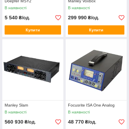
Doepfer MSY2
Manley Voxbox
В наявності
В наявності
5 540
299 990
₴/од.
₴/од.
Купити
Купити
Manley Slam
Focusrite ISA One Analog
В наявності
В наявності
560 930
48 770
₴/од.
₴/од.