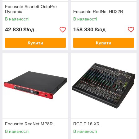
Focusrite Scarlett OctoPre
Dynamic
Focusrite RedNet HD32R
В наявності
В наявності
42 830
158 330
₴/од.
₴/од.
Купити
Купити
Focusrite RedNet MP8R
RCF F 16 XR
В наявності
В наявності