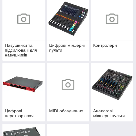
Навушники та
Цифрові мікшерні
Контролери
підсилювачі для
пульти
навушників
Цифрові
MIDI обладнання
Аналогові
перетворювачі
мікшерні пульти