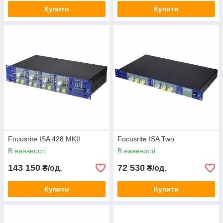
Купити
Купити
Focusrite ISA 428 MKII
Focusrite ISA Two
В наявності
В наявності
143 150
72 530
₴/од.
₴/од.
Купити
Купити