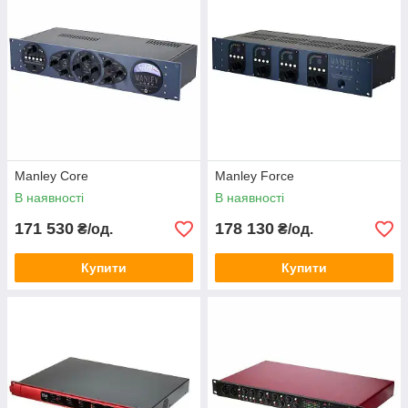
Manley Core
Manley Force
В наявності
В наявності
171 530
178 130
₴/од.
₴/од.
Купити
Купити