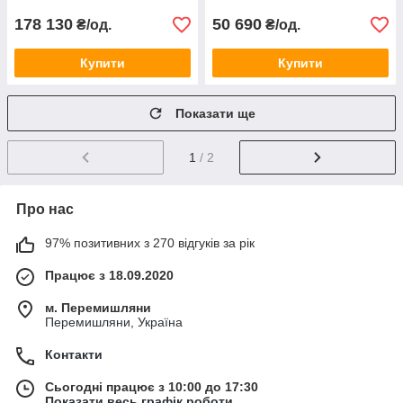
178 130
50 690
₴/од.
₴/од.
Купити
Купити
Показати ще
1
/ 2
Про нас
97% позитивних з 270 відгуків за рік
Працює з 18.09.2020
м. Перемишляни
Перемишляни, Україна
Контакти
Сьогодні працює з 10:00 до 17:30
Показати весь графік роботи