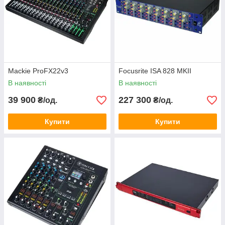
Mackie ProFX22v3
Focusrite ISA 828 MKII
В наявності
В наявності
39 900
227 300
₴/од.
₴/од.
Купити
Купити