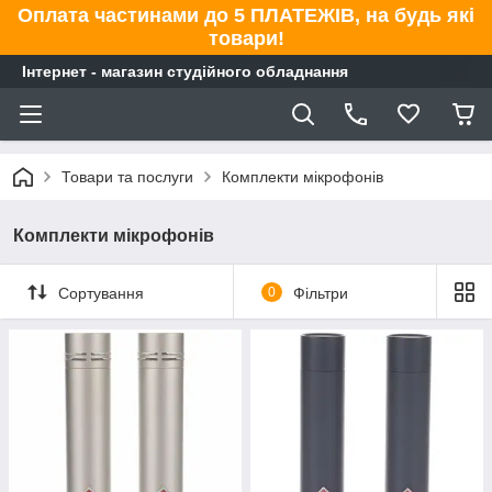
Оплата частинами до 5 ПЛАТЕЖІВ, на будь які
товари!
Інтернет - магазин студійного обладнання
Товари та послуги
Комплекти мікрофонів
Комплекти мікрофонів
Сортування
0
Фільтри