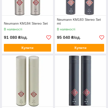
Neumann KM183 Stereo Set
Neumann KM184 Stereo Set
mt
В наявності
В наявності
91 080
95 040
₴/од.
₴/од.
Купити
Купити