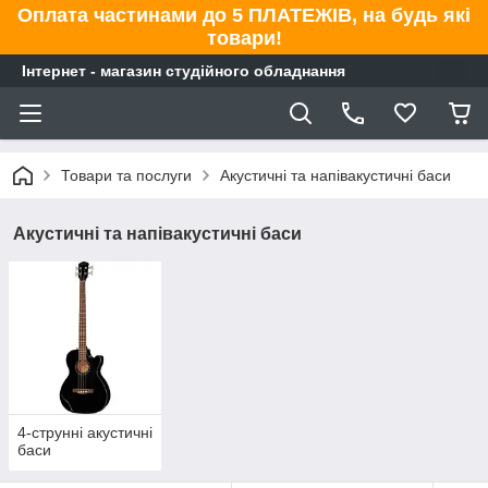
Оплата частинами до 5 ПЛАТЕЖІВ, на будь які
товари!
Інтернет - магазин студійного обладнання
Товари та послуги
Акустичні та напівакустичні баси
Акустичні та напівакустичні баси
4-струнні акустичні
баси