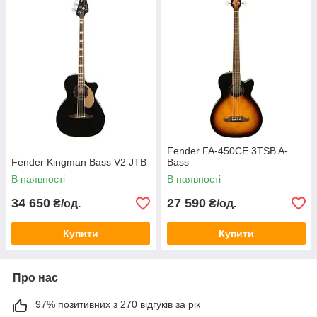
Fender FA-450CE 3TSB A-
Fender Kingman Bass V2 JTB
Bass
В наявності
В наявності
34 650
27 590
₴/од.
₴/од.
Купити
Купити
Про нас
97% позитивних з 270 відгуків за рік