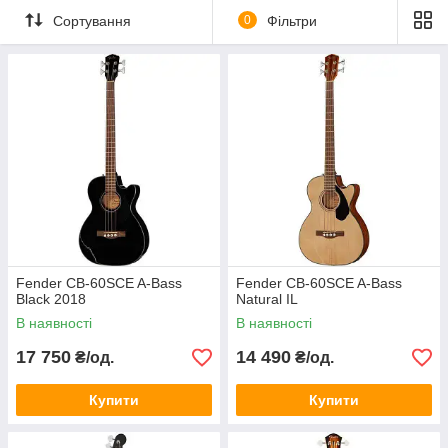
Сортування
0
Фільтри
Fender CB-60SCE A-Bass
Fender CB-60SCE A-Bass
Black 2018
Natural IL
В наявності
В наявності
17 750
14 490
₴/од.
₴/од.
Купити
Купити