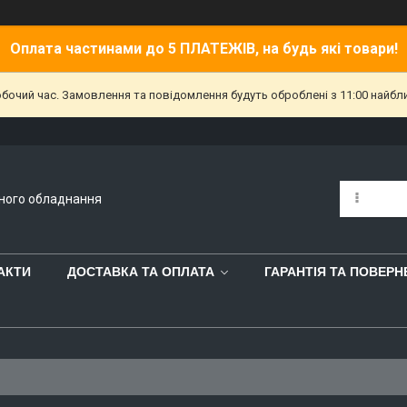
Оплата частинами до 5 ПЛАТЕЖІВ, на будь які товари!
обочий час. Замовлення та повідомлення будуть оброблені з 11:00 найбл
йного обладнання
АКТИ
ДОСТАВКА ТА ОПЛАТА
ГАРАНТІЯ ТА ПОВЕР