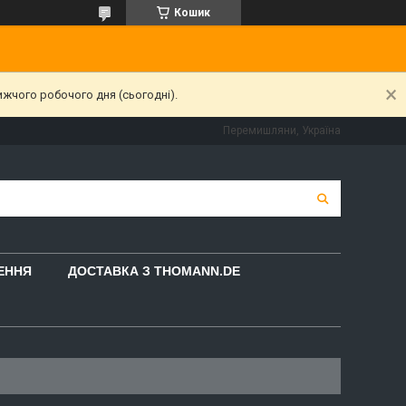
Кошик
ижчого робочого дня (сьогодні).
Перемишляни, Україна
НЕННЯ
ДОСТАВКА З THOMANN.DE