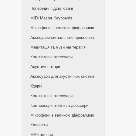
Попередні підсилювачі
MIDI Master Keyboards
Мікрофони з великою діафрагмою
Аксесуари сигнального процесора
Медитація та музична терапія
Комп'ютерні аксесуари
Акустичні гітари
Аксесуари для акустичних систем
Ударні
Комп'ютерні аксесуари
Компресори, гейти та деессери
Мікрофони з великою діафрагмою
Кларнети
MP3 плеєри