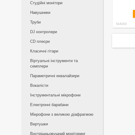
Студійні монітори
Навушники
Труби
564043
DJ контролери
CD плеєри
Класичні гітари
Віртуальні інструменти та
семплери
Параметричні еквалайзери
Вокалісти
Інструментальні мікрофони
Електронні барабани
Мікрофони з великою діафрагмою
Вертушки
Внутрішньовушний моніторинг