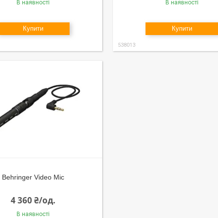
В наявності
В наявності
Купити
Купити
538013
Behringer Video Mic
4 360 ₴/од.
В наявності