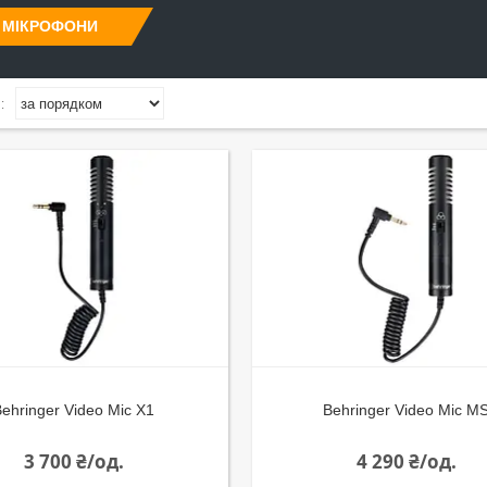
 МІКРОФОНИ
Behringer Video Mic X1
Behringer Video Mic M
3 700 ₴/од.
4 290 ₴/од.