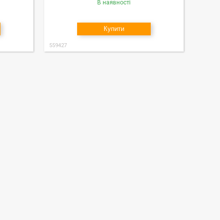
В наявності
Купити
559427