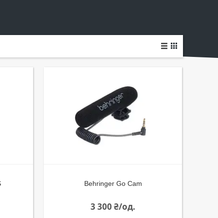
S
Behringer Go Cam
3 300 ₴/од.