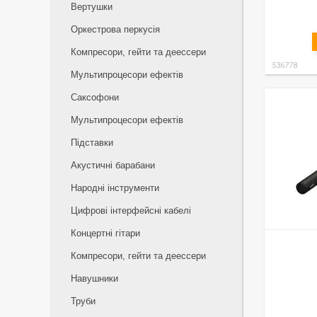
Вертушки
Оркестрова перкусія
Компресори, гейти та деессери
536778
Мультипроцесори ефектів
Саксофони
Мультипроцесори ефектів
Підставки
Акустичні барабани
Народні інструменти
Цифрові інтерфейсні кабелі
Концертні гітари
Компресори, гейти та деессери
Навушники
Труби