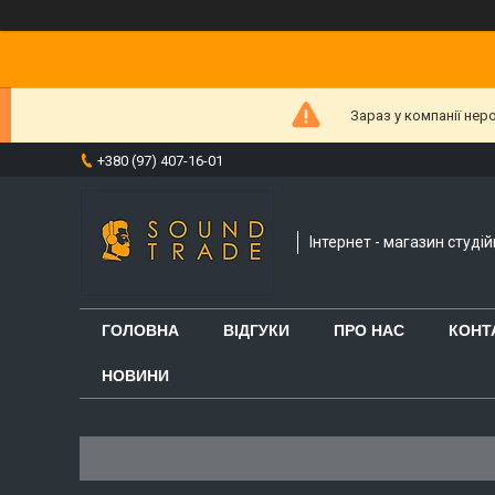
Зараз у компанії нер
+380 (97) 407-16-01
Інтернет - магазин студі
ГОЛОВНА
ВІДГУКИ
ПРО НАС
КОНТ
НОВИНИ