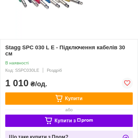
Stagg SPC 030 L E - Підключення кабелів 30
см
В наявності
Код: SSPC030LE
Роздріб
1 010
₴/од.
Купити
або
Купити з
Що таке купити з Пром?