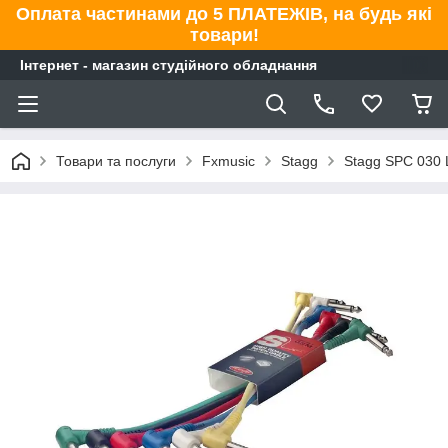
Оплата частинами до 5 ПЛАТЕЖІВ, на будь які
товари!
Інтернет - магазин студійного обладнання
Товари та послуги
Fxmusic
Stagg
Stagg SPC 030 L