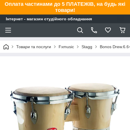
Оплата частинами до 5 ПЛАТЕЖІВ, на будь які
товари!
Інтернет - магазин студійного обладнання
Товари та послуги
Fxmusic
Stagg
Bonos Drew.6.6