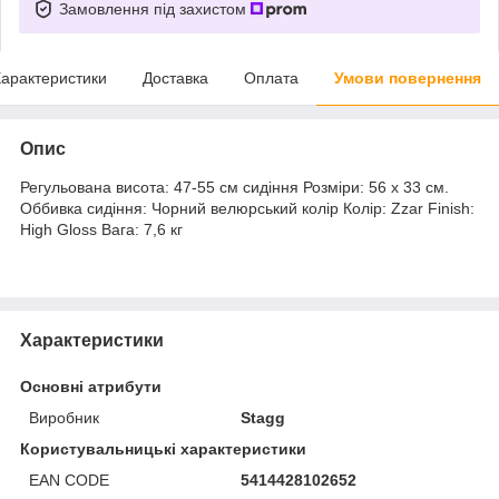
Замовлення під захистом
арактеристики
Доставка
Оплата
Умови повернення
Опис
Регульована висота: 47-55 см сидіння Розміри: 56 х 33 см.
Оббивка сидіння: Чорний велюрський колір Колір: Zzar Finish:
High Gloss Вага: 7,6 кг
Характеристики
Основні атрибути
Виробник
Stagg
Користувальницькі характеристики
EAN CODE
5414428102652