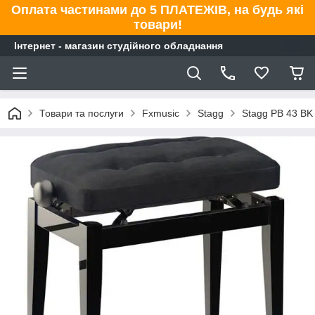
Оплата частинами до 5 ПЛАТЕЖІВ, на будь які
товари!
Інтернет - магазин студійного обладнання
Товари та послуги
Fxmusic
Stagg
Stagg PB 43 BK