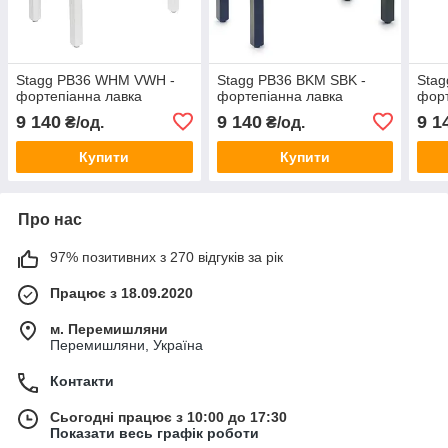
Stagg PB36 WHM VWH -
Stagg PB36 BKM SBK -
Stag
фортепіанна лавка
фортепіанна лавка
форт
9 140
9 140
9 1
₴/од.
₴/од.
Купити
Купити
Про нас
97% позитивних з 270 відгуків за рік
Працює з 18.09.2020
м. Перемишляни
Перемишляни, Україна
Контакти
Сьогодні працює з 10:00 до 17:30
Показати весь графік роботи