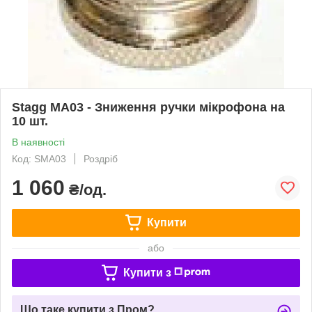
Stagg MA03 - Зниження ручки мікрофона на
10 шт.
В наявності
Код: SMA03
Роздріб
1 060
₴/од.
Купити
або
Купити з
Що таке купити з Пром?