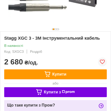
Stagg XGC 3 - 3M Інструментальний кабель
В наявності
Код: SXGC3
Роздріб
2 680
₴/од.
Купити
або
Купити з
Що таке купити з Пром?