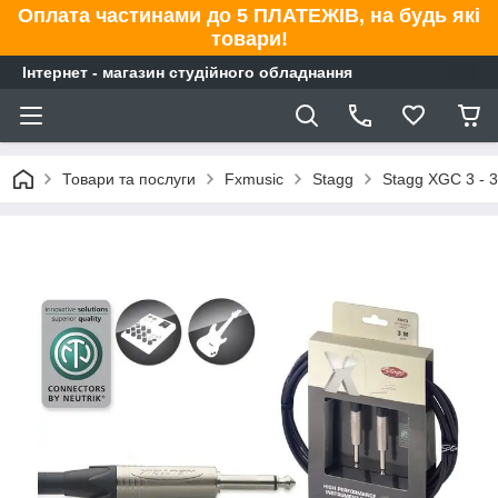
Оплата частинами до 5 ПЛАТЕЖІВ, на будь які
товари!
Інтернет - магазин студійного обладнання
Товари та послуги
Fxmusic
Stagg
Stagg XGC 3 - 