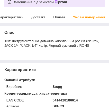
Замовлення під захистом
арактеристики
Доставка
Оплата
Умови повернення
Опис
Тип: Інструментальна довжина кабелю: 3 м роз'єм (Neutrik):
JACK 1/4 "/JACK 1/4" Колір: Чорний сумісний з ROHS
Характеристики
Основні атрибути
Виробник
Stagg
Користувальницькі характеристики
EAN CODE
5414428186614
Артикул
SXGC3