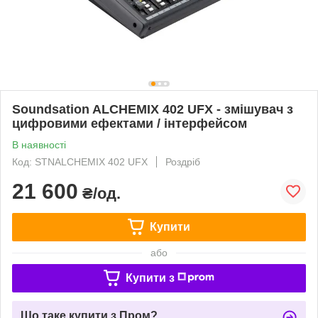
Soundsation ALCHEMIX 402 UFX - змішувач з
цифровими ефектами / інтерфейсом
В наявності
Код: STNALCHEMIX 402 UFX
Роздріб
21 600
₴/од.
Купити
або
Купити з
Що таке купити з Пром?