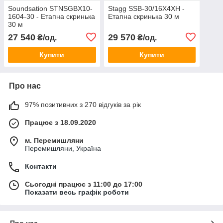
Soundsation STNSGBX10-
Stagg SSB-30/16X4XH -
1604-30 - Етапна скринька
Етапна скринька 30 м
30 м
27 540
29 570
₴/од.
₴/од.
Купити
Купити
Про нас
97% позитивних з 270 відгуків за рік
Працює з 18.09.2020
м. Перемишляни
Перемишляни, Україна
Контакти
Сьогодні працює з 11:00 до 17:00
Показати весь графік роботи
Про нас