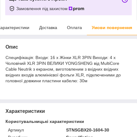
Замовлення під захистом
арактеристики
Доставка
Оплата
Умови повернення
Опис
Специфікація: Входи: 16 x Жінки XLR 3PIN Виходи: 4 x
Чоловічий XLR 3PIN ВЕЛИКИ YONGSHENG від MultiCore
Cable Neutrik з екраном, виготовленим з вхідних вхідних
вхідних входів алюмінієвої фольги XLR, підключеними до
головної довжини пластини кабелю: 30м
Характеристики
Користувальницькі характеристики
Артикул
STNSGBX20-1604-30