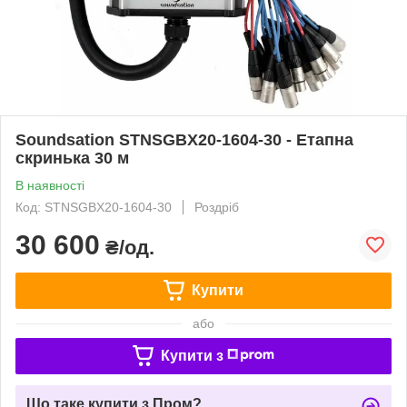
Soundsation STNSGBX20-1604-30 - Етапна
скринька 30 м
В наявності
Код: STNSGBX20-1604-30
Роздріб
30 600
₴/од.
Купити
або
Купити з
Що таке купити з Пром?