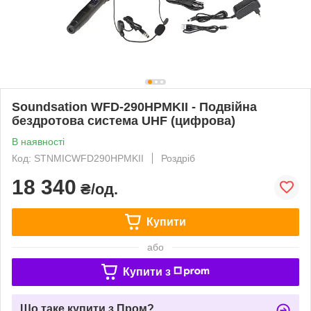
Soundsation WFD-290HPMKII - Подвійна
бездротова система UHF (цифрова)
В наявності
Код: STNMICWFD290HPMKII
Роздріб
18 340
₴/од.
Купити
або
Купити з
Що таке купити з Пром?