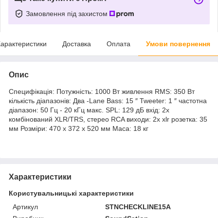
Замовлення під захистом
арактеристики
Доставка
Оплата
Умови повернення
Опис
Специфікація: Потужність: 1000 Вт живлення RMS: 350 Вт
кількість діапазонів: Два -Lane Bass: 15 ″ Tweeter: 1 ″ частотна
діапазон: 50 Гц - 20 кГц макс. SPL: 129 дБ вхід: 2x
комбінований XLR/TRS, стерео RCA виходи: 2x xlr розетка: 35
мм Розміри: 470 x 372 x 520 мм Маса: 18 кг
Характеристики
Користувальницькі характеристики
Артикул
STNCHECKLINE15A