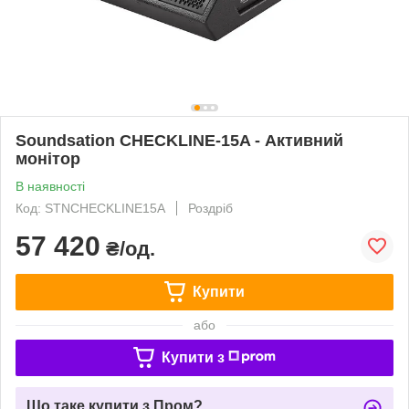
Soundsation CHECKLINE-15A - Активний
монітор
В наявності
Код: STNCHECKLINE15A
Роздріб
57 420
₴/од.
Купити
або
Купити з
Що таке купити з Пром?