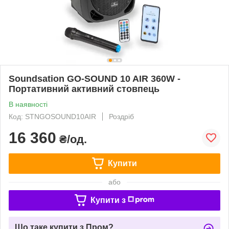
Soundsation GO-SOUND 10 AIR 360W -
Портативний активний стовпець
В наявності
Код: STNGOSOUND10AIR
Роздріб
16 360
₴/од.
Купити
або
Купити з
Що таке купити з Пром?