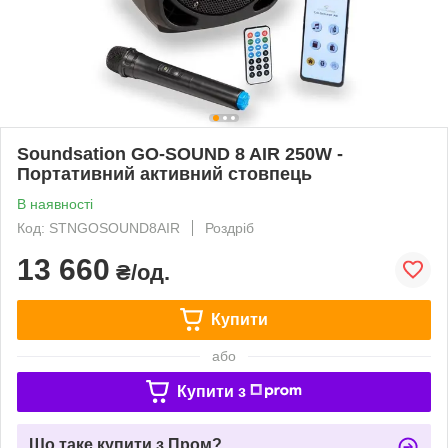
Soundsation GO-SOUND 8 AIR 250W -
Портативний активний стовпець
В наявності
Код: STNGOSOUND8AIR
Роздріб
13 660
₴/од.
Купити
або
Купити з
Що таке купити з Пром?