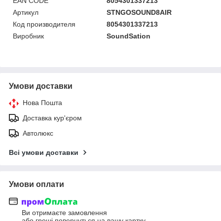
EAN CODE
8054301337213
Артикул
STNGOSOUND8AIR
Код производителя
8054301337213
Виробник
SoundSation
Умови доставки
Нова Пошта
Доставка кур'єром
Автолюкс
Всі умови доставки
Умови оплати
Ви отримаєте замовлення
або гроші повернуться на вашу картку