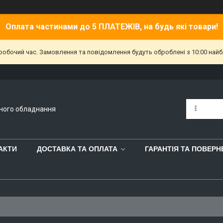
Оплата частинами до 5 ПЛАТЕЖІВ, на будь які товари!
еробочий час. Замовлення та повідомлення будуть оброблені з 10:00 найб
йного обладнання
АКТИ
ДОСТАВКА ТА ОПЛАТА
ГАРАНТІЯ ТА ПОВЕР