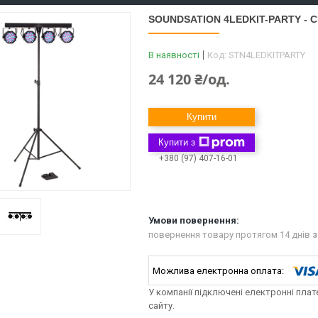
SOUNDSATION 4LEDKIT-PARTY - 
В наявності
Код:
STN4LEDKITPARTY
24 120 ₴/од.
Купити
Купити з
+380 (97) 407-16-01
повернення товару протягом 14 днів
з
У компанії підключені електронні пла
сайту.