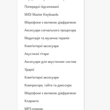
Попередні підсилювачі
MIDI Master Keyboards
Мікрофони з великою діафрагмою
Аксесуари сигнального процесора
Медитація та музична терапія
Комп'ютерні аксесуари
Акустичні гітари
Аксесуари для акустичних систем
Ударні
Комп'ютерні аксесуари
Компресори, гейти та деессери
Мікрофони з великою діафрагмою
Кларнети
MP3 плеєри