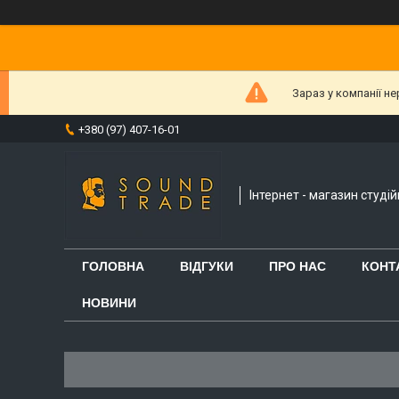
Зараз у компанії н
+380 (97) 407-16-01
Інтернет - магазин студі
ГОЛОВНА
ВІДГУКИ
ПРО НАС
КОНТ
НОВИНИ