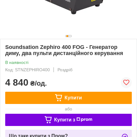
Soundsation Zephiro 400 FOG - Генератор
диму, два пульти дистанційного керування
В наявності
Код: STNZEPHIRO400
Роздріб
4 840
₴/од.
Купити
або
Купити з
Що таке купити з Пром?