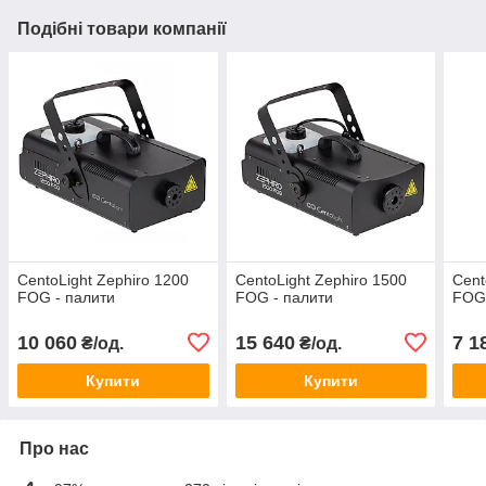
Подібні товари компанії
CentoLight Zephiro 1200
CentoLight Zephiro 1500
Cent
FOG - палити
FOG - палити
FOG 
10 060
15 640
7 1
₴/од.
₴/од.
Купити
Купити
Про нас