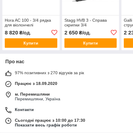
Hora AC 100 - 3/4 рядка
Stagg HVB 3 - Справа
Gall
для віолончелі
скрипки 3/4
стру
8 820
2 650
2 2
₴/од.
₴/од.
Купити
Купити
Про нас
97% позитивних з 270 відгуків за рік
Працює з 18.09.2020
м. Перемишляни
Перемишляни, Україна
Контакти
Сьогодні працює з 10:00 до 17:30
Показати весь графік роботи