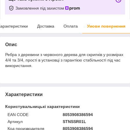
Замовлення під захистом
арактеристики
Доставка
Оплата
Умови повернення
Опис
Ребра з деревини з червоного дерева для скрипків у розмірах
4/4 та 3/4, прості в установці з гарантією стабільності під час
використання.
Характеристики
Користувальницькі характеристики
EAN CODE
8053908386594
Артикул
STNSSR01L
Код производителя
8053908386594