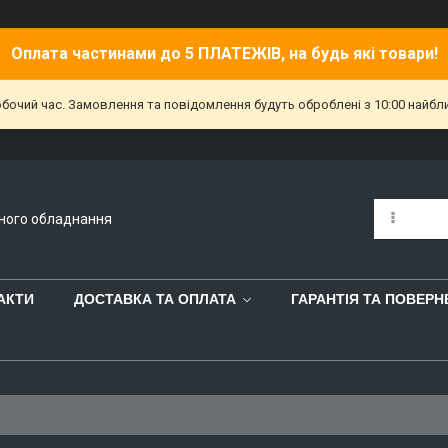
Оплата частинами до 5 ПЛАТЕЖІВ, на будь які товари!
обочий час. Замовлення та повідомлення будуть оброблені з 10:00 найбл
йного обладнання
АКТИ
ДОСТАВКА ТА ОПЛАТА
ГАРАНТІЯ ТА ПОВЕР