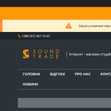
Зараз у компанії нер
+380 (97) 407-16-01
Інтернет - магазин студі
ГОЛОВНА
ВІДГУКИ
ПРО НАС
КОНТ
НОВИНИ