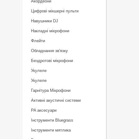
Акордеони
Цифрові мікшерні пульти
Навушники DJ
Накладні мікрофони
Флейти
Обладнання зв'язку
Бездротові мікрофони
Укулеле
Укулеле
Гарнітура Мікрофони
Активні акустичні системи
PA аксесуари
Інструменти Bluegrass
Інструменти мятлика