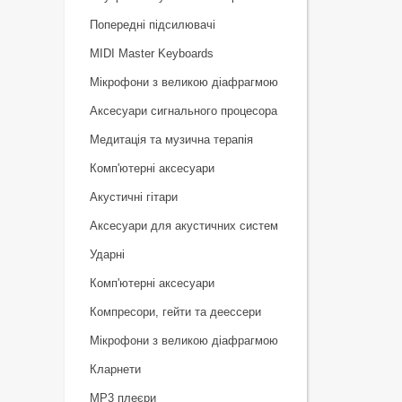
Попередні підсилювачі
MIDI Master Keyboards
Мікрофони з великою діафрагмою
Аксесуари сигнального процесора
Медитація та музична терапія
Комп'ютерні аксесуари
Акустичні гітари
Аксесуари для акустичних систем
Ударні
Комп'ютерні аксесуари
Компресори, гейти та деессери
Мікрофони з великою діафрагмою
Кларнети
MP3 плеєри