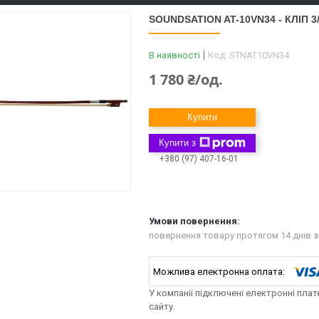
SOUNDSATION AT-10VN34 - КЛІП 3
В наявності
Код:
STNAT10VN34
1 780 ₴/од.
Купити
Купити з
+380 (97) 407-16-01
повернення товару протягом 14 днів
з
У компанії підключені електронні пла
сайту.