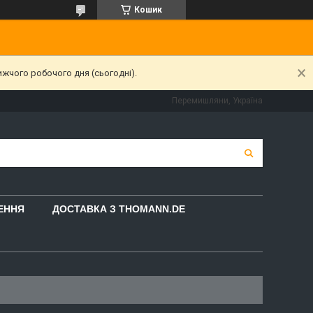
Кошик
ижчого робочого дня (сьогодні).
Перемишляни, Україна
НЕННЯ
ДОСТАВКА З THOMANN.DE