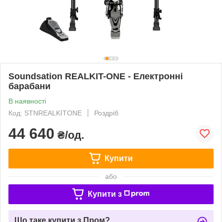
Soundsation REALKIT-ONE - Електронні
барабани
В наявності
Код: STNREALKITONE
Роздріб
44 640
₴/од.
Купити
або
Купити з
Що таке купити з Пром?