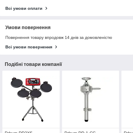
Всі умови оплати
Умови повернення
Повернення товару впродовж 14 днів за домовленістю
Всі умови повернення
Подібні товари компанії
Ddrum DD2XS -
Ddrum DD-1-CC -
Ddru