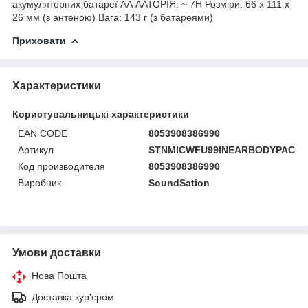
акумуляторних батареї АА ААТОРІЯ: ~ 7H Розміри: 66 х 111 х
26 мм (з антеною) Вага: 143 г (з батареями)
Приховати
Характеристики
Користувальницькі характеристики
EAN CODE
8053908386990
Артикул
STNMICWFU99INEARBODYPACK
Код производителя
8053908386990
Виробник
SoundSation
Умови доставки
Нова Пошта
Доставка кур'єром