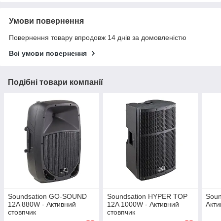
Умови повернення
Повернення товару впродовж 14 днів за домовленістю
Всі умови повернення
Подібні товари компанії
Soundsation GO-SOUND
Soundsation HYPER TOP
Soun
12A 880W - Активний
12A 1000W - Активний
Акти
стовпчик
стовпчик