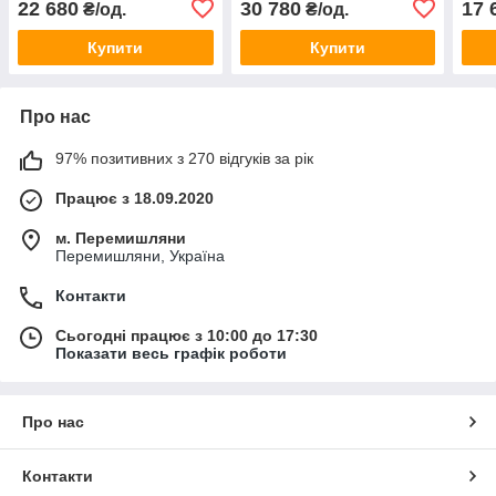
22 680
30 780
17 
₴/од.
₴/од.
Купити
Купити
Про нас
97% позитивних з 270 відгуків за рік
Працює з 18.09.2020
м. Перемишляни
Перемишляни, Україна
Контакти
Сьогодні працює з 10:00 до 17:30
Показати весь графік роботи
Про нас
Контакти