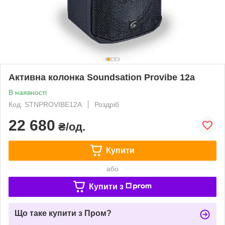
Активна колонка Soundsation Provibe 12a
В наявності
Код: STNPROVIBE12A
Роздріб
22 680
₴/од.
Купити
або
Купити з
Що таке купити з Пром?