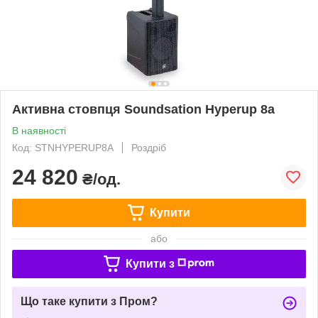
Активна стовпця Soundsation Hyperup 8a
В наявності
Код: STNHYPERUP8A
Роздріб
24 820
₴/од.
Купити
або
Купити з
Що таке купити з Пром?