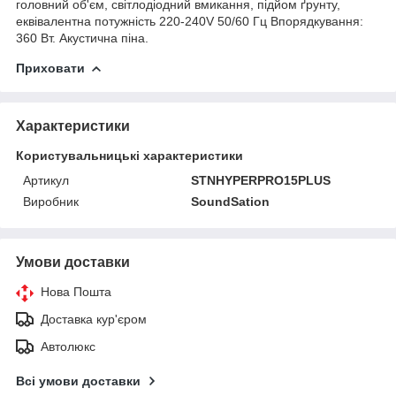
головний об'єм, світлодіодний вмикання, підйом ґрунту,
еквівалентна потужність 220-240V 50/60 Гц Впорядкування:
360 Вт. Акустична піна.
Приховати
Характеристики
Користувальницькі характеристики
Артикул
STNHYPERPRO15PLUS
Виробник
SoundSation
Умови доставки
Нова Пошта
Доставка кур'єром
Автолюкс
Всі умови доставки