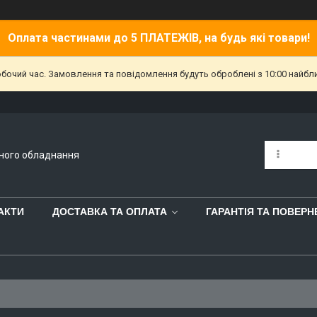
Оплата частинами до 5 ПЛАТЕЖІВ, на будь які товари!
обочий час. Замовлення та повідомлення будуть оброблені з 10:00 найбл
йного обладнання
АКТИ
ДОСТАВКА ТА ОПЛАТА
ГАРАНТІЯ ТА ПОВЕР