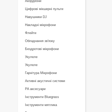
Акордеони
Цифрові мікшерні пульти
Навушники DJ
Накладні мікрофони
Флейти
Обладнання зв'язку
Бездротові мікрофони
Укулеле
Укулеле
Гарнітура Мікрофони
Активні акустичні системи
PA аксесуари
Інструменти Bluegrass
Інструменти мятлика