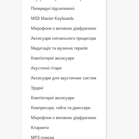
Попередні підсилювачі
MIDI Master Keyboards
Мікрофони з великою діафрагмою
Аксесуари сигнального процесора
Медитація та музична терапія
Комп'ютерні аксесуари
Акустичні гітари
Аксесуари для акустичних систем
Ударні
Комп'ютерні аксесуари
Компресори, гейти та деессери
Мікрофони з великою діафрагмою
Кларнети
MP3 плеєри