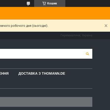
Кошик
ижчого робочого дня (сьогодні).
Перемишляни, Україна
НЕННЯ
ДОСТАВКА З THOMANN.DE