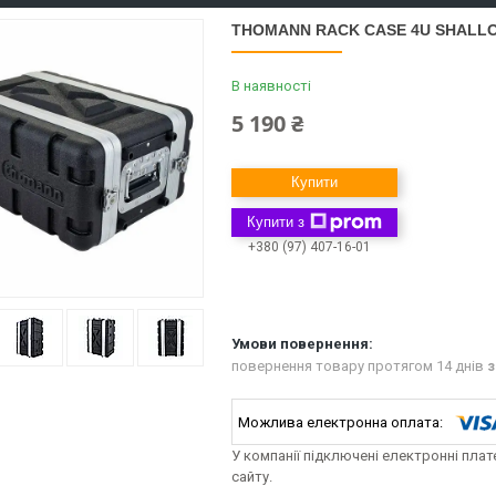
THOMANN RACK CASE 4U SHALL
В наявності
5 190 ₴
Купити
Купити з
+380 (97) 407-16-01
повернення товару протягом 14 днів
з
У компанії підключені електронні пла
сайту.