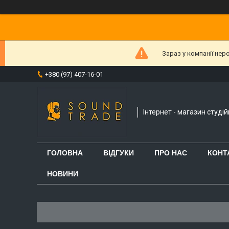
Зараз у компанії нер
+380 (97) 407-16-01
Інтернет - магазин студі
ГОЛОВНА
ВІДГУКИ
ПРО НАС
КОНТ
НОВИНИ