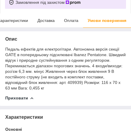
Замовлення під захистом
арактеристики
Доставка
Оплата
Умови повернення
Опис
Педаль ефектів для електрогітари. Автономна версія секції
GATE в попередньому підсилювачі Ibanez Pentatone. Швидкий
відгук і природне сустейнування з одним регулятором.
Перемикається діапазон порогових значень. 4 входи/виходи:
роз’єм 6,3 мм. мінус Живлення через блок живлення 9 В
постійного струму (не входить в комплект поставки,
відповідний блок живлення: арт. 409939) Розміри: 116 x 70 x
63 мм Вага: 0,455 кг
Приховати
Характеристики
Основні