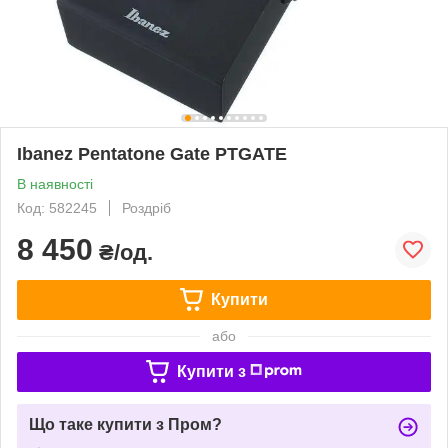
Ibanez Pentatone Gate PTGATE
В наявності
Код: 582245
Роздріб
8 450
₴/од.
Купити
або
Купити з
Що таке купити з Пром?