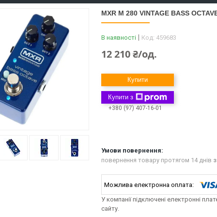
MXR M 280 VINTAGE BASS OCTAV
В наявності
Код:
459683
12 210 ₴/од.
Купити
Купити з
+380 (97) 407-16-01
повернення товару протягом 14 днів
з
У компанії підключені електронні пла
сайту.