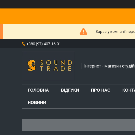
Зараз у компанії нер
+380 (97) 407-16-01
Інтернет - магазин студі
ГОЛОВНА
ВІДГУКИ
ПРО НАС
КОНТ
НОВИНИ