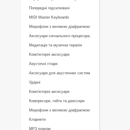
Попередні підсилювачі
MIDI Master Keyboards
Мікрофони з великою діафрагмою
Аксесуари сигнального процесора
Медитація та музична терапія
Комп'ютерні аксесуари
Акустичні гітари
Аксесуари для акустичних систем
Ударні
Комп'ютерні аксесуари
Компресори, гейти та деессери
Мікрофони з великою діафрагмою
Кларнети
MP3 плеєри