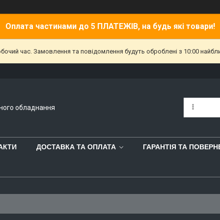
Оплата частинами до 5 ПЛАТЕЖІВ, на будь які товари!
обочий час. Замовлення та повідомлення будуть оброблені з 10:00 найбл
йного обладнання
АКТИ
ДОСТАВКА ТА ОПЛАТА
ГАРАНТІЯ ТА ПОВЕР