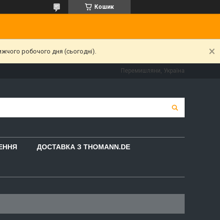
Кошик
ижчого робочого дня (сьогодні).
Перемишляни, Україна
НЕННЯ
ДОСТАВКА З THOMANN.DE