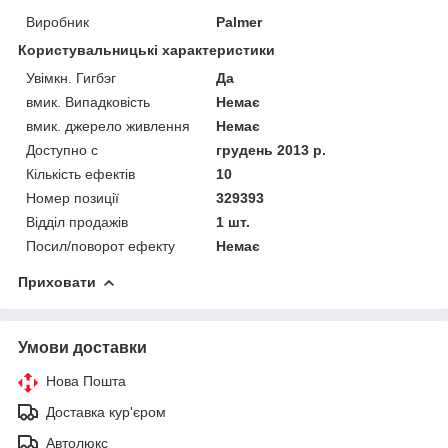
Виробник
Palmer
Користувальницькі характеристики
Увімкн. Гигбэг
Да
вмик. Випадковість
Немає
вмик. джерело живлення
Немає
Доступно с
грудень 2013 р.
Кількість ефектів
10
Номер позиції
329393
Відділ продажів
1 шт.
Посил/поворот ефекту
Немає
Приховати
Умови доставки
Нова Пошта
Доставка кур'єром
Автолюкс