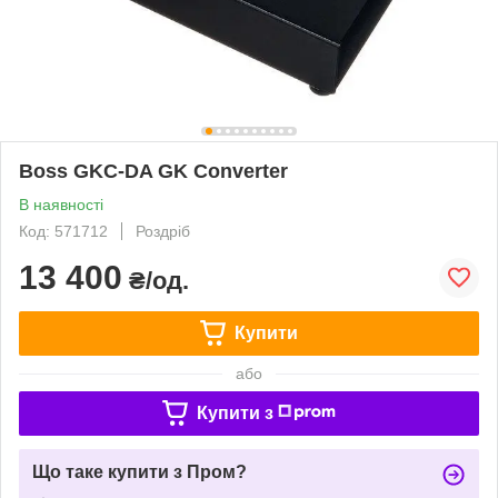
Boss GKC-DA GK Converter
В наявності
Код: 571712
Роздріб
13 400
₴/од.
Купити
або
Купити з
Що таке купити з Пром?