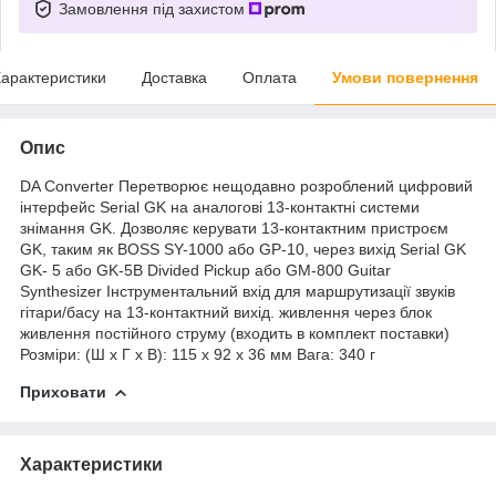
Замовлення під захистом
арактеристики
Доставка
Оплата
Умови повернення
Опис
DA Converter Перетворює нещодавно розроблений цифровий
інтерфейс Serial GK на аналогові 13-контактні системи
знімання GK. Дозволяє керувати 13-контактним пристроєм
GK, таким як BOSS SY-1000 або GP-10, через вихід Serial GK
GK- 5 або GK-5B Divided Pickup або GM-800 Guitar
Synthesizer Інструментальний вхід для маршрутизації звуків
гітари/басу на 13-контактний вихід. живлення через блок
живлення постійного струму (входить в комплект поставки)
Розміри: (Ш x Г x В): 115 x 92 x 36 мм Вага: 340 г
Приховати
Характеристики