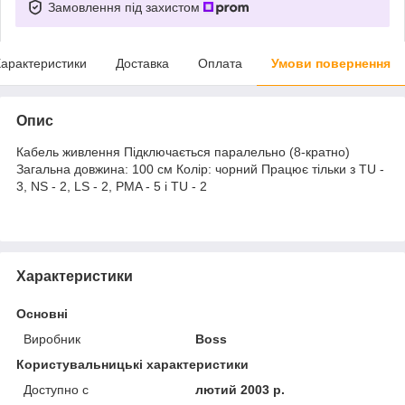
Замовлення під захистом
арактеристики
Доставка
Оплата
Умови повернення
Опис
Кабель живлення Підключається паралельно (8-кратно)
Загальна довжина: 100 см Колір: чорний Працює тільки з TU -
3, NS - 2, LS - 2, PMA - 5 і TU - 2
Характеристики
Основні
Виробник
Boss
Користувальницькі характеристики
Доступно с
лютий 2003 р.