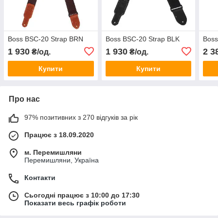
Boss BSC-20 Strap BRN
Boss BSC-20 Strap BLK
Boss
1 930
1 930
2 3
₴/од.
₴/од.
Купити
Купити
Про нас
97% позитивних з 270 відгуків за рік
Працює з 18.09.2020
м. Перемишляни
Перемишляни, Україна
Контакти
Сьогодні працює з 10:00 до 17:30
Показати весь графік роботи