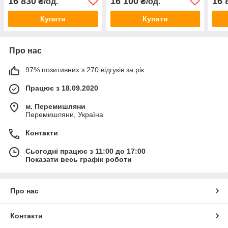
16 830
16 100
16 
₴/од.
₴/од.
Купити
Купити
Про нас
97% позитивних з 270 відгуків за рік
Працює з 18.09.2020
м. Перемишляни
Перемишляни, Україна
Контакти
Сьогодні працює з 11:00 до 17:00
Показати весь графік роботи
Про нас
Контакти