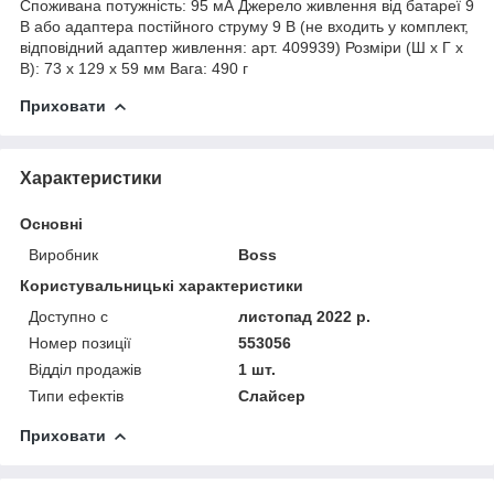
Споживана потужність: 95 мА Джерело живлення від батареї 9
В або адаптера постійного струму 9 В (не входить у комплект,
відповідний адаптер живлення: арт. 409939) Розміри (Ш x Г x
В): 73 x 129 x 59 мм Вага: 490 г
Приховати
Характеристики
Основні
Виробник
Boss
Користувальницькі характеристики
Доступно с
листопад 2022 р.
Номер позиції
553056
Відділ продажів
1 шт.
Типи ефектів
Слайсер
Приховати