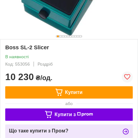
Boss SL-2 Slicer
В наявності
Код: 553056
Роздріб
10 230
₴/од.
Купити
або
Купити з
Що таке купити з Пром?