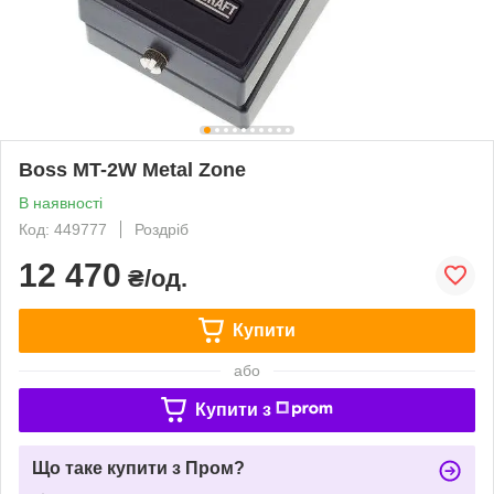
Boss MT-2W Metal Zone
В наявності
Код: 449777
Роздріб
12 470
₴/од.
Купити
або
Купити з
Що таке купити з Пром?