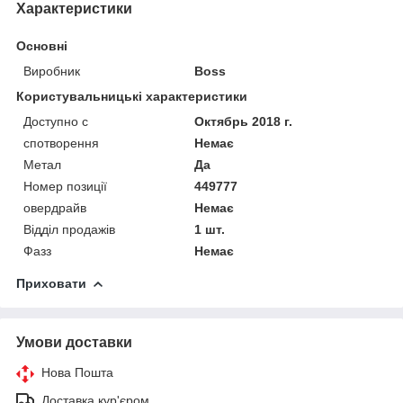
Характеристики
Основні
Виробник
Boss
Користувальницькі характеристики
Доступно с
Октябрь 2018 г.
спотворення
Немає
Метал
Да
Номер позиції
449777
овердрайв
Немає
Відділ продажів
1 шт.
Фазз
Немає
Приховати
Умови доставки
Нова Пошта
Доставка кур'єром