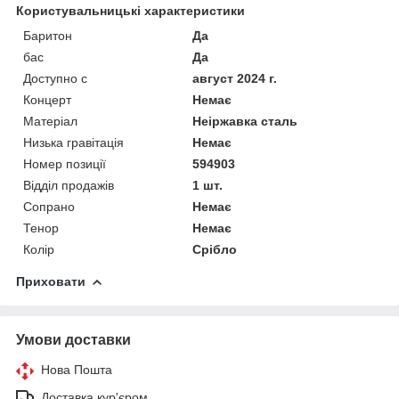
Користувальницькі характеристики
Баритон
Да
бас
Да
Доступно с
август 2024 г.
Концерт
Немає
Матеріал
Неіржавка сталь
Низька гравітація
Немає
Номер позиції
594903
Відділ продажів
1 шт.
Сопрано
Немає
Тенор
Немає
Колір
Срібло
Приховати
Умови доставки
Нова Пошта
Доставка кур'єром