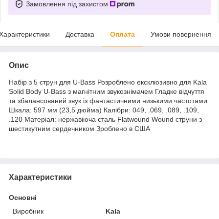
Замовлення під захистом
Характеристики
Доставка
Оплата
Умови повернення
Опис
Набір з 5 струн для U-Bass Розроблено ексклюзивно для Kala
Solid Body U-Bass з магнітним звукознімачем Гладке відчуття
та збалансований звук із фантастичними низькими частотами
Шкала: 597 мм (23,5 дюйма) Калібри: 049, .069, .089, .109,
.120 Матеріал: нержавіюча сталь Flatwound Wound струни з
шестикутним сердечником Зроблено в США
Характеристики
Основні
Виробник
Kala