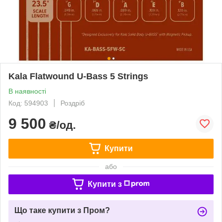
Kala Flatwound U-Bass 5 Strings
В наявності
Код: 594903
Роздріб
9 500
₴/од.
Купити
або
Купити з
Що таке купити з Пром?