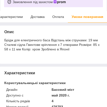
Замовлення під захистом
арактеристики
Доставка
Оплата
Умови повернення
Опис
Брідж для електричного баса Відстань між струнами: 19 мм
Сталеві сідла Гвинтове кріплення з 7 отворами Розміри: 85 x
58 x 11 мм Колір: хром Зроблено в Японії
Характеристики
Користувальницькі характеристики
Дизайн
Басовий міст
Доступно с
май 2020 г.
Кількість рядків
4
Номер позиції
476753