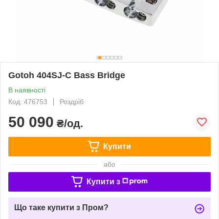
Gotoh 404SJ-C Bass Bridge
В наявності
Код: 476753
Роздріб
50 090
₴/од.
Купити
або
Купити з
Що таке купити з Пром?