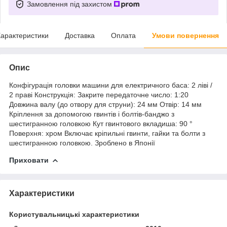
Замовлення під захистом
арактеристики
Доставка
Оплата
Умови повернення
Опис
Конфігурація головки машини для електричного баса: 2 ліві /
2 праві Конструкція: Закрите передаточне число: 1:20
Довжина валу (до отвору для струни): 24 мм Отвір: 14 мм
Кріплення за допомогою гвинтів і болтів-банджо з
шестигранною головкою Кут гвинтового вкладиша: 90 °
Поверхня: хром Включає кріпильні гвинти, гайки та болти з
шестигранною головкою. Зроблено в Японії
Приховати
Характеристики
Користувальницькі характеристики