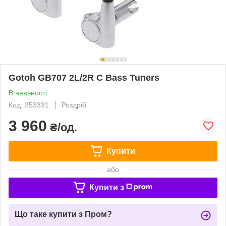
Gotoh GB707 2L/2R C Bass Tuners
В наявності
Код: 253331
Роздріб
3 960
₴/од.
Купити
або
Купити з
Що таке купити з Пром?