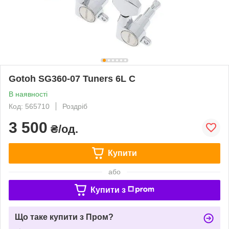
Gotoh SG360-07 Tuners 6L C
В наявності
Код: 565710
Роздріб
3 500
₴/од.
Купити
або
Купити з
Що таке купити з Пром?