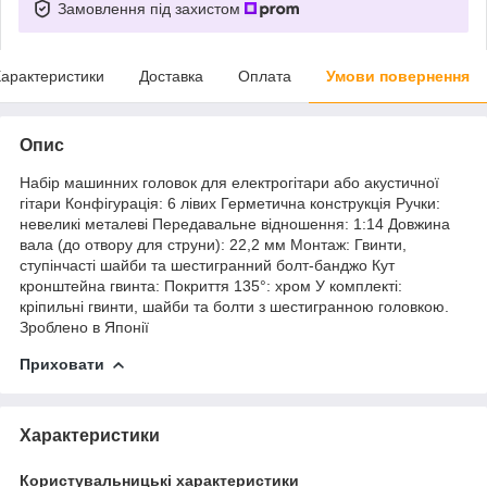
Замовлення під захистом
арактеристики
Доставка
Оплата
Умови повернення
Опис
Набір машинних головок для електрогітари або акустичної
гітари Конфігурація: 6 лівих Герметична конструкція Ручки:
невеликі металеві Передавальне відношення: 1:14 Довжина
вала (до отвору для струни): 22,2 мм Монтаж: Гвинти,
ступінчасті шайби та шестигранний болт-банджо Кут
кронштейна гвинта: Покриття 135°: хром У комплекті:
кріпильні гвинти, шайби та болти з шестигранною головкою.
Зроблено в Японії
Приховати
Характеристики
Користувальницькі характеристики